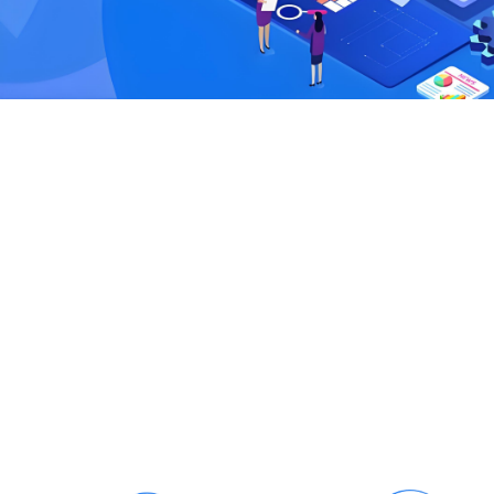
手 机 号
图形验证
手机验证