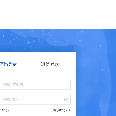
密码登录
短信登录
住密码
忘记密码？